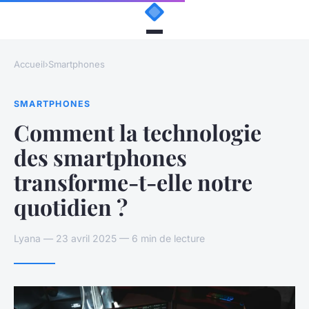
Accueil
›
Smartphones
SMARTPHONES
Comment la technologie
des smartphones
transforme-t-elle notre
quotidien ?
Lyana — 23 avril 2025 — 6 min de lecture