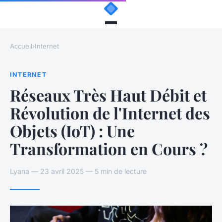
Accueil
›
Internet
INTERNET
Réseaux Très Haut Débit et
Révolution de l'Internet des
Objets (IoT) : Une
Transformation en Cours ?
Lyana — 23 avril 2025 — 5 min de lecture