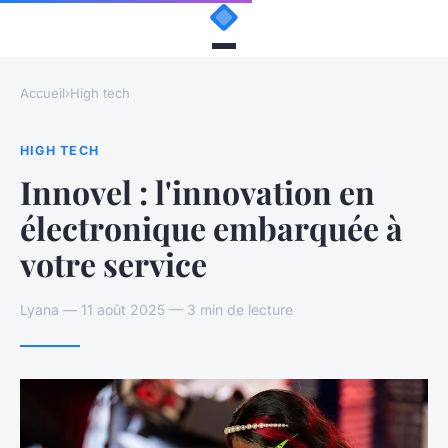
Accueil
›
High tech
HIGH TECH
Innovel : l'innovation en
électronique embarquée à
votre service
Lyana — 11 août 2025 — 3 min de lecture