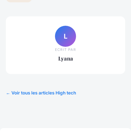
L
ECRIT PAR
Lyana
← Voir tous les articles High tech