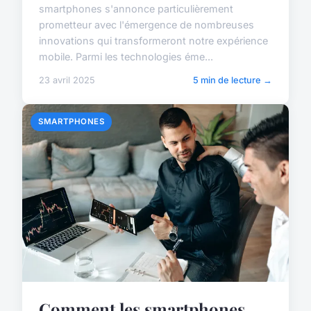
smartphones s'annonce particulièrement
prometteur avec l'émergence de nombreuses
innovations qui transformeront notre expérience
mobile. Parmi les technologies éme...
23 avril 2025
5 min de lecture →
SMARTPHONES
Comment les smartphones