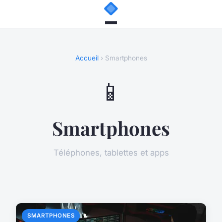
Accueil
› Smartphones
📱
Smartphones
Téléphones, tablettes et apps
SMARTPHONES