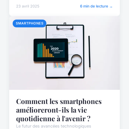
23 avril 2025
6 min de lecture →
SMARTPHONES
Comment les smartphones
amélioreront-ils la vie
quotidienne à l'avenir ?
Le futur des avancées technologiques