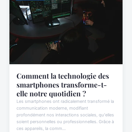
Comment la technologie des
smartphones transforme-t-
elle notre quotidien ?
Les smartphones ont radicalement transformé la
communication moderne, modifiant
profondément nos interactions sociales, qu'elles
soient personnelles ou professionnelles. Grâce à
ces appareils, la comm...