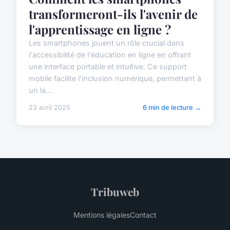
transformeront-ils l'avenir de
l'apprentissage en ligne ?
Les smartphones jouent un rôle crucial dans
l'accessibilité de l'éducation en ligne en offrant
une interface portable et intuitive. Ce support
mobile facilite l'inclusion numérique, permettant à
un la...
23 avril 2025
6 min de lecture →
Tribuweb
Mentions légales
Contact