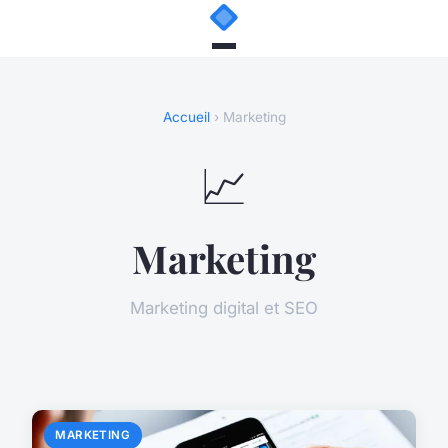
Accueil
› Marketing
📈
Marketing
Marketing digital et SEO
MARKETING