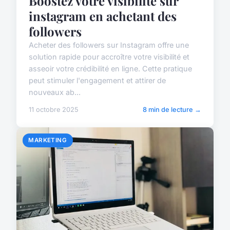
Boostez votre visibilité sur
instagram en achetant des
followers
Acheter des followers sur Instagram offre une
solution rapide pour accroître votre visibilité et
asseoir votre crédibilité en ligne. Cette pratique
peut stimuler l'engagement et attirer de
nouveaux ab...
11 octobre 2025
8 min de lecture →
MARKETING