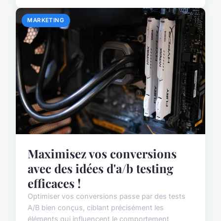
MARKETING
Maximisez vos conversions
avec des idées d'a/b testing
efficaces !
Optimiser vos conversions passe par des tests
A/B bien conçus, ciblant précisément les
éléments qui influencent le comportement