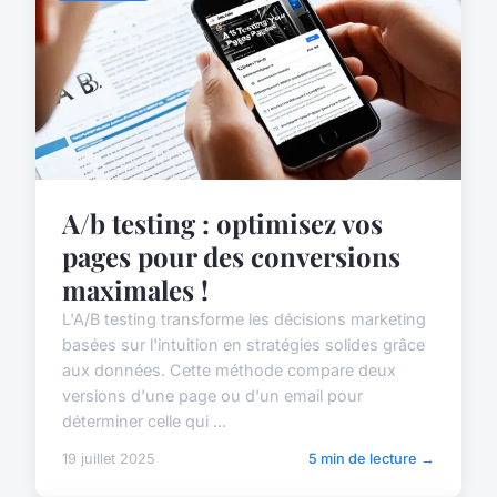
A/b testing : optimisez vos
pages pour des conversions
maximales !
L'A/B testing transforme les décisions marketing
basées sur l'intuition en stratégies solides grâce
aux données. Cette méthode compare deux
versions d'une page ou d'un email pour
déterminer celle qui ...
19 juillet 2025
5 min de lecture →