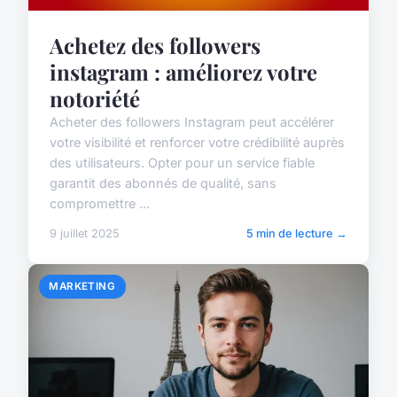
Achetez des followers
instagram : améliorez votre
notoriété
Acheter des followers Instagram peut accélérer
votre visibilité et renforcer votre crédibilité auprès
des utilisateurs. Opter pour un service fiable
garantit des abonnés de qualité, sans
compromettre ...
9 juillet 2025
5 min de lecture →
MARKETING