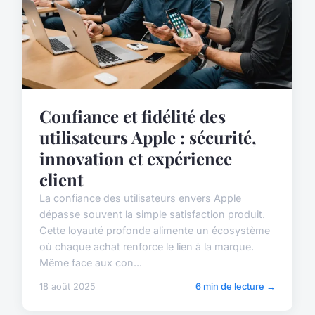
Confiance et fidélité des
utilisateurs Apple : sécurité,
innovation et expérience
client
La confiance des utilisateurs envers Apple
dépasse souvent la simple satisfaction produit.
Cette loyauté profonde alimente un écosystème
où chaque achat renforce le lien à la marque.
Même face aux con...
18 août 2025
6 min de lecture →