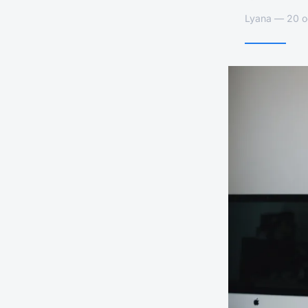
Lyana — 20 o