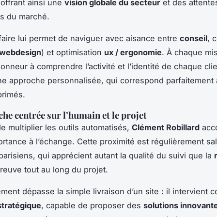
 offrant ainsi une
vision globale du secteur
et des attente
s du marché.
faire lui permet de naviguer avec aisance entre
conseil
, 
webdesign
) et optimisation
ux / ergonomie
. À chaque mis
onneur à comprendre l’activité et l’identité de chaque cli
e approche personnalisée, qui correspond parfaitement
primés.
he centrée sur l’humain et le projet
e multiplier les outils automatisés,
Clément Robillard
acc
rtance à l’échange. Cette proximité est régulièrement sa
parisiens, qui apprécient autant la qualité du suivi que la
 preuve tout au long du projet.
ent dépasse la simple livraison d’un site : il intervient
stratégique
, capable de proposer des
solutions innovant