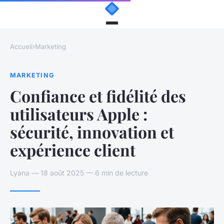
Accueil
›
Marketing
MARKETING
Confiance et fidélité des
utilisateurs Apple :
sécurité, innovation et
expérience client
Lyana — 18 août 2025 — 6 min de lecture